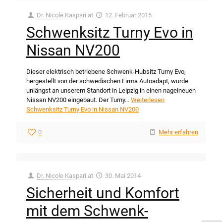
Dr. Nicole Kaspari
at
12. Februar 2015
Schwenksitz Turny Evo in
Nissan NV200
Dieser elektrisch betriebene Schwenk-Hubsitz Turny Evo,
hergestellt von der schwedischen Firma Autoadapt, wurde
unlängst an unserem Standort in Leipzig in einen nagelneuen
Nissan NV200 eingebaut. Der Turny…
Weiterlesen
Schwenksitz Turny Evo in Nissan NV200
0
Mehr erfahren
Dr. Nicole Kaspari
at
30. Mai 2014
Sicherheit und Komfort
mit dem Schwenk-