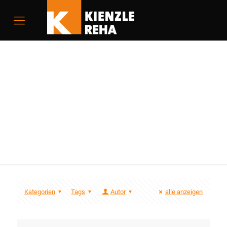
Hub-Schwenksitz
Autoadapt
Kategorien
Tags
Autor
alle anzeigen