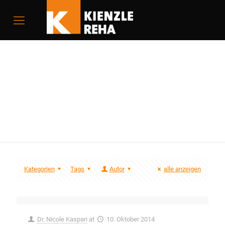
Schwenksitz
Kategorien
Tags
Autor
alle anzeigen
Dr. Nicole Kaspari
at
10. Oktober 2014