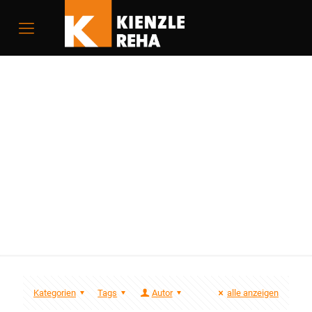
elektrische
Sitzschiene
Caroslide
Kategorien
Tags
Autor
alle anzeigen