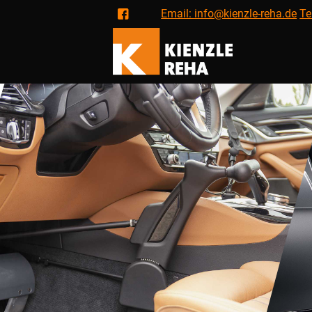
Email: info@kienzle-reha.de
Te