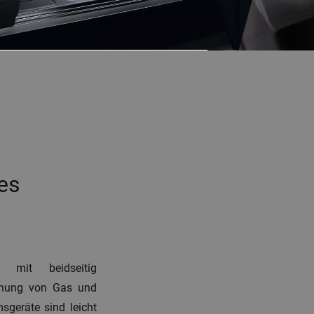
es
 mit beidseitig
ienung von Gas und
sgeräte sind leicht