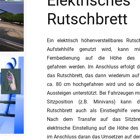
Elektrisches
Rutschbrett
Ein elektrisch höhenverstellbares Rutsc
Aufstehhilfe genutzt wird, kann mi
Fernbedienung auf die Höhe des Fa
gefahren werden. Im Anschluss erfolgt d
das Rutschbrett, das dann wiederum auf
ca. 80 cm hochgefahren wird und so d
Aussteigen unterstützt. Bei Fahrzeugen mi
Sitzposition (z.B. Minivans) kann d
Rutschbrett auch als Einstieghilfe ver
Nach dem Transfer auf das Sitzbret
elektrische Einstellung auf die Höhe des
im Anschluss daran das Umsetzen auf den