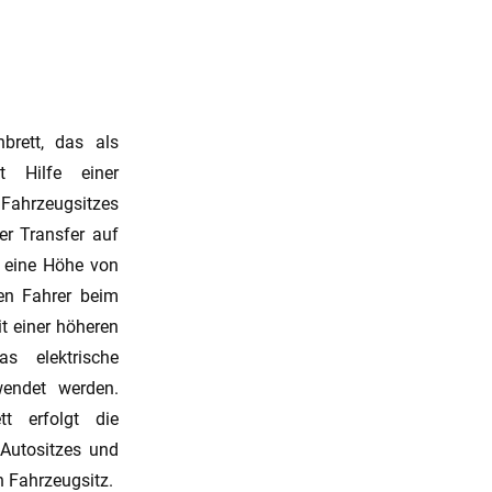
hbrett, das als
t Hilfe einer
hrzeugsitzes
er Transfer auf
 eine Höhe von
en Fahrer beim
t einer höheren
as elektrische
wendet werden.
t erfolgt die
 Autositzes und
 Fahrzeugsitz.