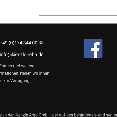
+49 (0)174 344 00 35
info@kienzle-reha.de
Fragen und weitere
rmationen stehen wir Ihnen
e zur Verfügung.
eich der Kienzle Argo GmbH, der auf den behinderten- und seni