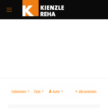
Kienzle Reha
Techniker
Kategorien
Tags
Autor
alle anzeigen