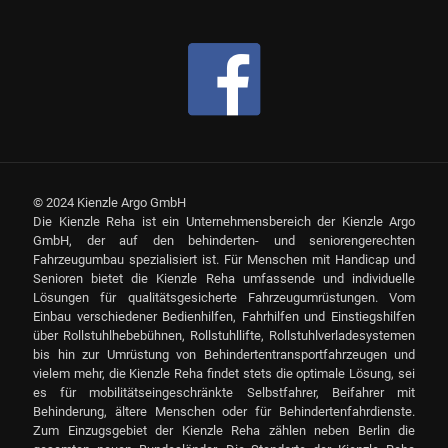
© 2024 Kienzle Argo GmbH
Die Kienzle Reha ist ein Unternehmensbereich der Kienzle Argo
GmbH, der auf den behinderten- und seniorengerechten
Fahrzeugumbau spezialisiert ist. Für Menschen mit Handicap und
Senioren bietet die Kienzle Reha umfassende und individuelle
Lösungen für qualitätsgesicherte Fahrzeugumrüstungen. Vom
Einbau verschiedener Bedienhilfen, Fahrhilfen und Einstiegshilfen
über Rollstuhlhebebühnen, Rollstuhllifte, Rollstuhlverladesystemen
bis hin zur Umrüstung von Behindertentransportfahrzeugen und
vielem mehr, die Kienzle Reha findet stets die optimale Lösung, sei
es für mobilitätseingeschränkte Selbstfahrer, Beifahrer mit
Behinderung, ältere Menschen oder für Behindertenfahrdienste.
Zum Einzugsgebiet der Kienzle Reha zählen neben Berlin die