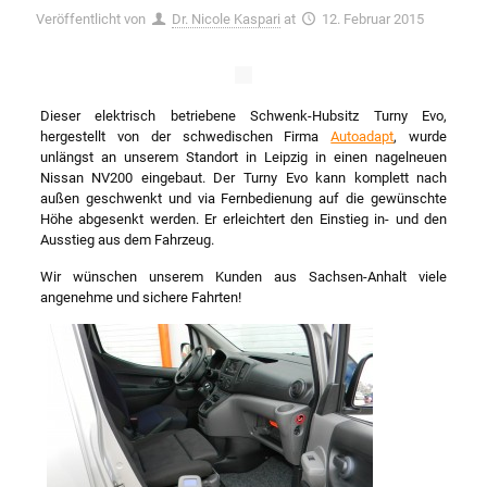
Veröffentlicht von
Dr. Nicole Kaspari
at
12. Februar 2015
Dieser elektrisch betriebene Schwenk-Hubsitz Turny Evo,
hergestellt von der schwedischen Firma
Autoadapt
, wurde
unlängst an unserem Standort in Leipzig in einen nagelneuen
Nissan NV200 eingebaut. Der Turny Evo kann komplett nach
außen geschwenkt und via Fernbedienung auf die gewünschte
Höhe abgesenkt werden. Er erleichtert den Einstieg in- und den
Ausstieg aus dem Fahrzeug.
Wir wünschen unserem Kunden aus Sachsen-Anhalt viele
angenehme und sichere Fahrten!