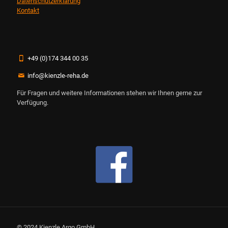
Datenschutzerklärung
Kontakt
+49 (0)174 344 00 35
info@kienzle-reha.de
Für Fragen und weitere Informationen stehen wir Ihnen gerne zur
Verfügung.
© 2024 Kienzle Argo GmbH