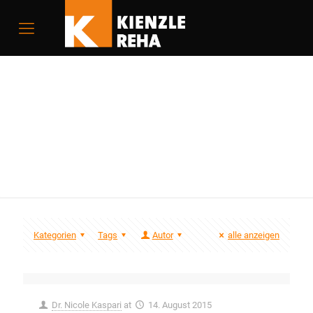
KIVI
Kategorien
Tags
Autor
alle anzeigen
Dr. Nicole Kaspari
at
14. August 2015