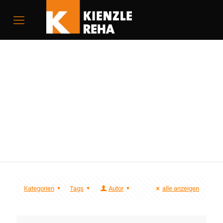
digital-elektronische
Lenk- und Fahrhilfen
Kategorien
Tags
Autor
alle anzeigen