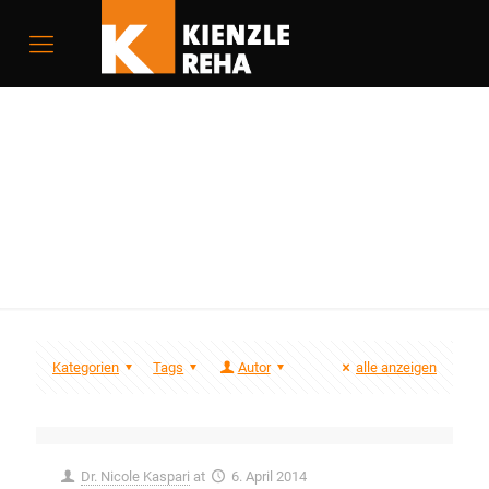
KVI Bremshebel
Kategorien
Tags
Autor
alle anzeigen
Dr. Nicole Kaspari
at
6. April 2014