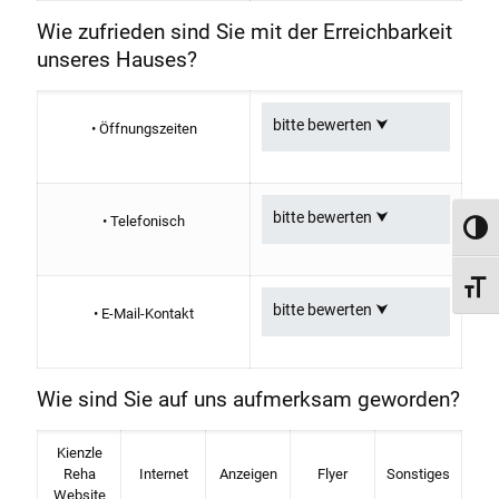
Wie zufrieden sind Sie mit der Erreichbarkeit
unseres Hauses?
• Öffnungszeiten
• Telefonisch
Umsch
Schri
• E-Mail-Kontakt
Wie sind Sie auf uns aufmerksam geworden?
Kienzle
Reha
Internet
Anzeigen
Flyer
Sonstiges
Website